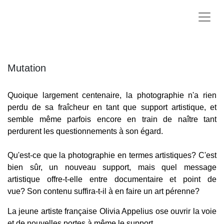
Mutation
Quoique largement centenaire, la photographie n'a rien
perdu de sa fraîcheur en tant que support artistique, et
semble même parfois encore en train de naître tant
perdurent les questionnements à son égard.
Qu'est-ce que la photographie en termes artistiques? C'est
bien sûr, un nouveau support, mais quel message
artistique offre-t-elle entre documentaire et point de
vue? Son contenu suffira-t-il à en faire un art pérenne?
La jeune artiste française Olivia Appelius ose ouvrir la voie
et de nouvelles portes à même le support.